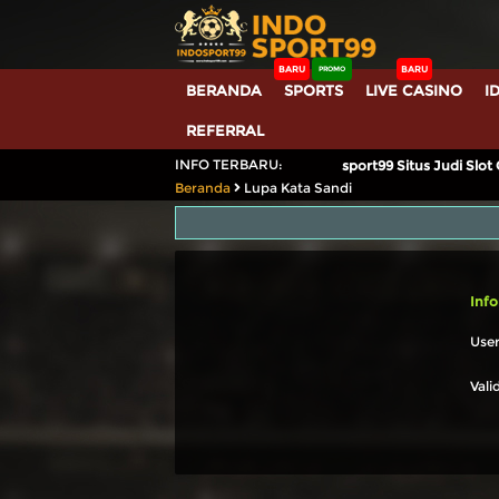
BARU
BARU
PROMO
BERANDA
SPORTS
LIVE CASINO
I
REFERRAL
INFO TERBARU:
Selamat datang di Indosport99 Situs Judi Slot On
Beranda
Lupa Kata Sandi
Info
Use
Valid