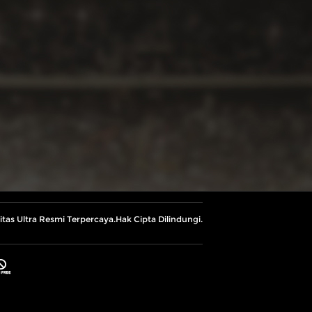
as Ultra Resmi Terpercaya.Hak Cipta Dilindungi.