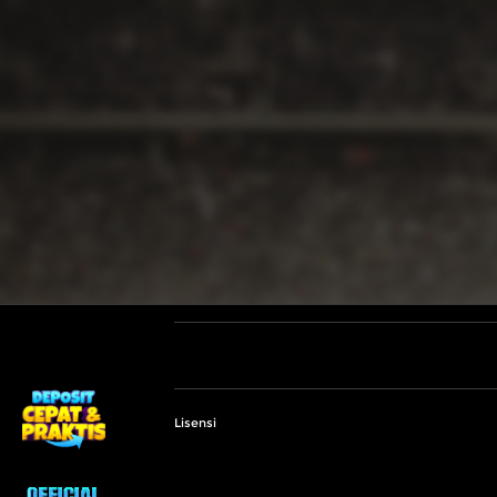
Lisensi