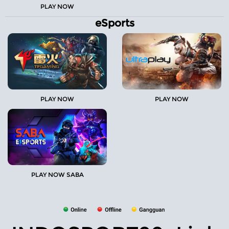
PLAY NOW
eSports
PLAY NOW
PLAY NOW
PLAY NOW SABA